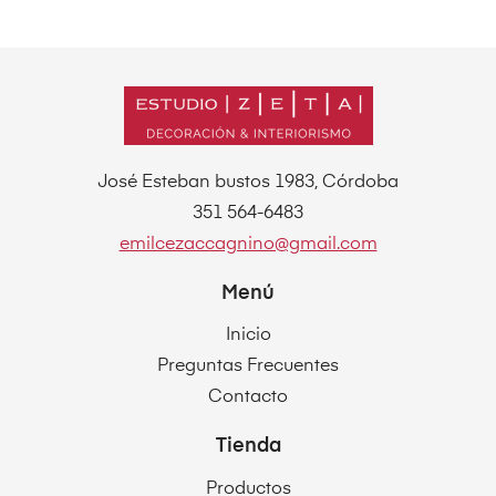
José Esteban bustos 1983, Córdoba
351 564-6483
emilcezaccagnino@gmail.com
Menú
Inicio
Preguntas Frecuentes
Contacto
Tienda
Productos