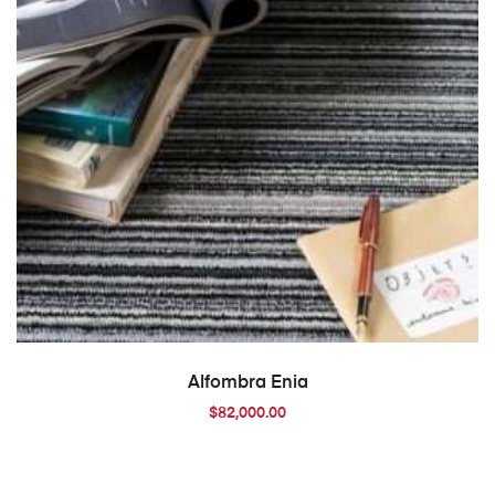
AÑADIR AL CARRITO
Alfombra Enia
$
82,000.00