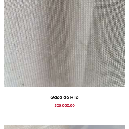
AÑADIR AL CARRITO
Gasa de Hilo
$
28,000.00