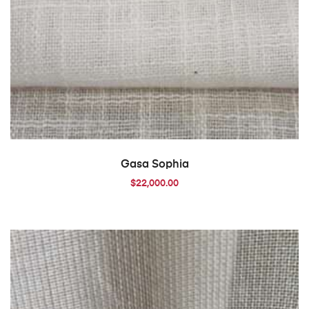
AÑADIR AL CARRITO
Gasa Sophia
$
22,000.00