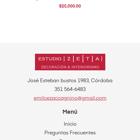
$
25,000.00
José Esteban bustos 1983, Córdoba
351 564-6483
emilcezaccagnino@gmail.com
Menú
Inicio
Preguntas Frecuentes