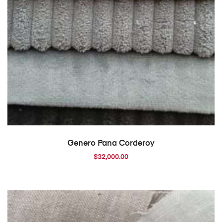
AÑADIR AL CARRITO
Genero Pana Corderoy
$
32,000.00