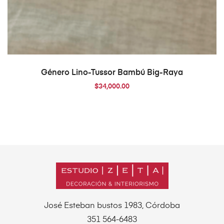
AÑADIR AL CARRITO
Género Lino-Tussor Bambú Big-Raya
$
34,000.00
José Esteban bustos 1983, Córdoba
351 564-6483