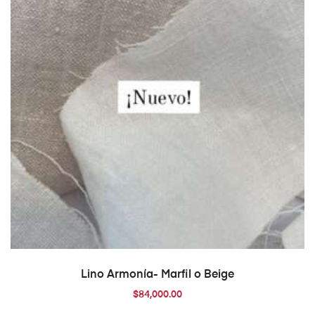
AÑADIR AL CARRITO
Lino Armonía- Marfil o Beige
$
84,000.00