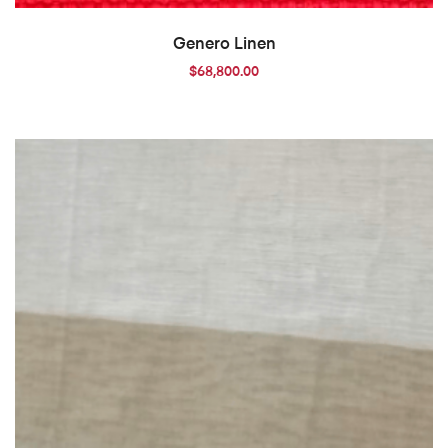
AÑADIR AL CARRITO
Genero Linen
$
68,800.00