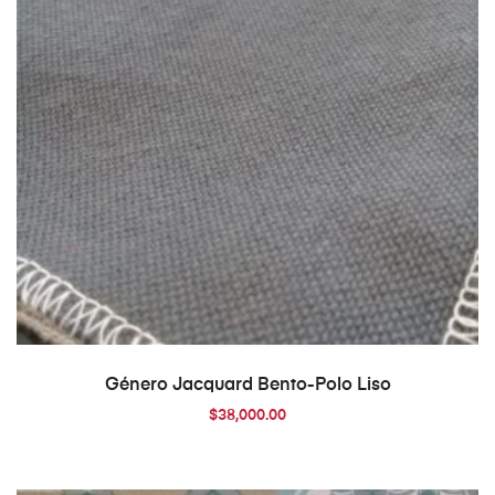
AÑADIR AL CARRITO
Género Jacquard Bento-Polo Liso
$
38,000.00