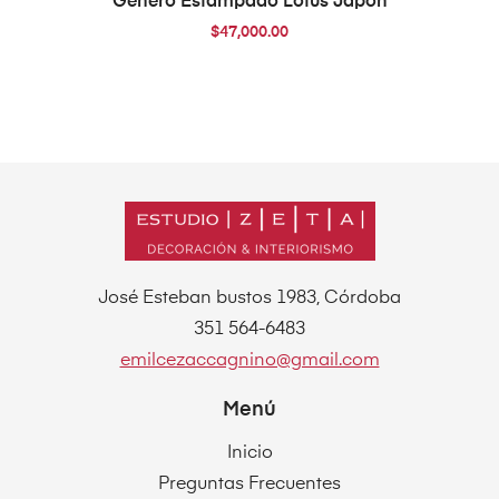
Género Estampado Lotus Japón
$
47,000.00
José Esteban bustos 1983, Córdoba
351 564-6483
emilcezaccagnino@gmail.com
Menú
Inicio
Preguntas Frecuentes