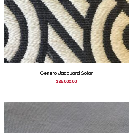
AÑADIR AL CARRITO
Genero Jacquard Solar
$
36,000.00