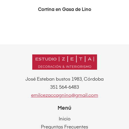
LEER MÁS
Cortina en Gasa de Lino
José Esteban bustos 1983, Córdoba
351 564-6483
emilcezaccagnino@gmail.com
Menú
Inicio
Preguntas Frecuentes