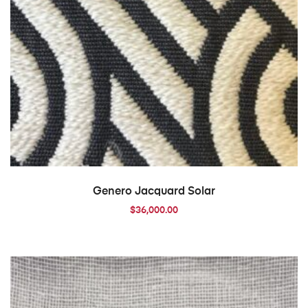
AÑADIR AL CARRITO
Genero Jacquard Solar
$
36,000.00