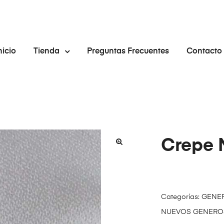
nicio
Tienda
Preguntas Frecuentes
Contacto
Crepe 
🔍
Categorías:
GENE
NUEVOS GENEROS