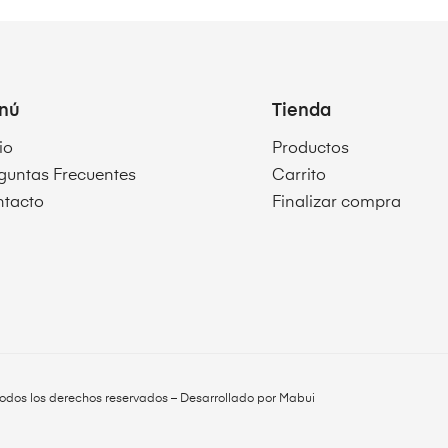
nú
Tienda
io
Productos
guntas Frecuentes
Carrito
tacto
Finalizar compra
odos los derechos reservados – Desarrollado por
Mabui