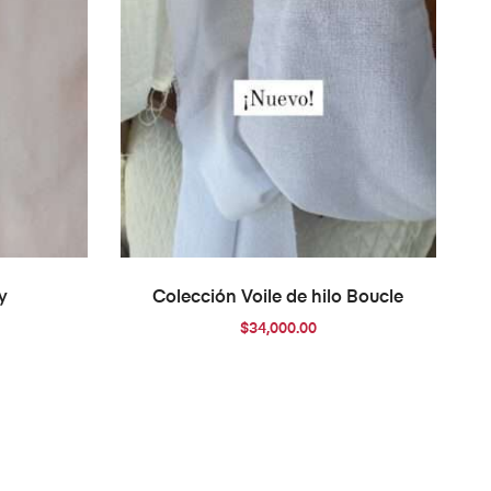
O
AÑADIR AL CARRITO
y
Colección Voile de hilo Boucle
$
34,000.00