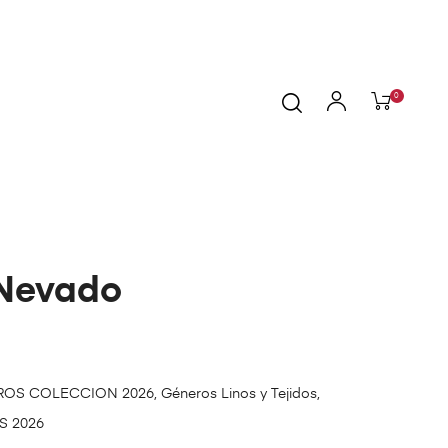
0
Nevado
ROS COLECCION 2026
,
Géneros Linos y Tejidos
,
 2026