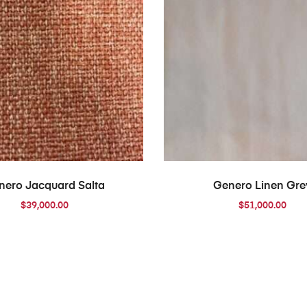
AÑADIR AL CARRITO
AÑADIR AL CARRIT
nero Jacquard Salta
Genero Linen Gre
$
39,000.00
$
51,000.00