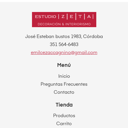
José Esteban bustos 1983, Córdoba
351 564-6483
emilcezaccagnino@gmail.com
Menú
Inicio
Preguntas Frecuentes
Contacto
Tienda
Productos
Carrito