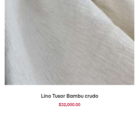
AÑADIR AL CARRITO
Lino Tusor Bambu crudo
$
32,000.00