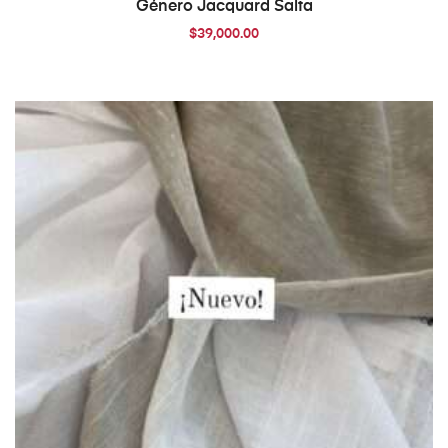
Género Jacquard Salta
$
39,000.00