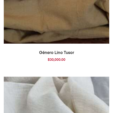
AÑADIR AL CARRITO
Género Lino Tusor
$
30,000.00