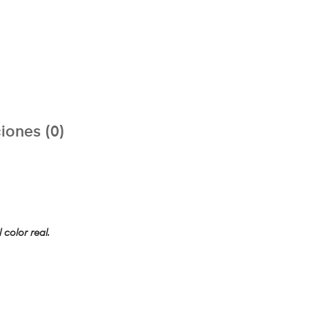
iones (0)
 color real.