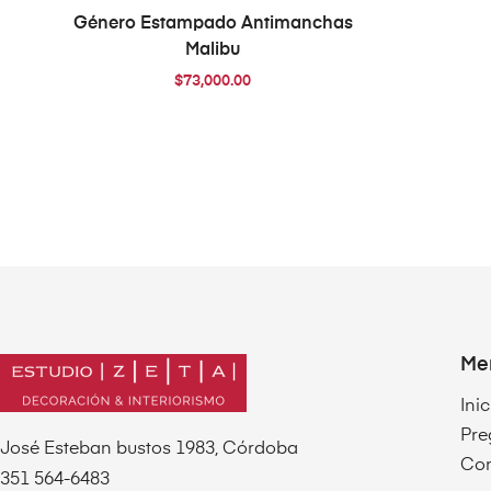
AÑADIR AL CARRITO
Género Estampado Antimanchas
Malibu
$
73,000.00
Me
Inic
Pre
José Esteban bustos 1983, Córdoba
Con
351 564-6483