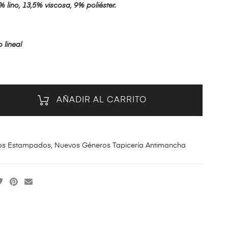
 lino, 13,5% viscosa, 9% poliéster.
 lineal
AÑADIR AL CARRITO
os Estampados
,
Nuevos Géneros Tapicería Antimancha