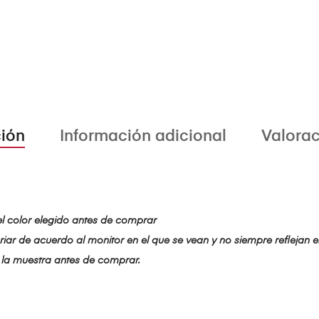
ión
Información adicional
Valorac
el color elegido antes de comprar
iar de acuerdo al monitor en el que se vean y no siempre reflejan el
la muestra antes de comprar.