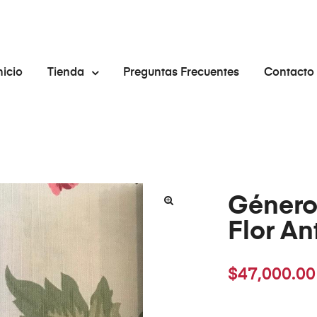
nicio
Tienda
Preguntas Frecuentes
Contacto
Género
🔍
Flor A
$
47,000.00