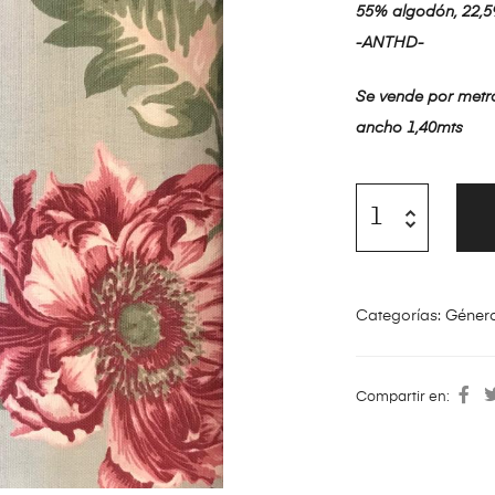
55% algodón, 22,5%
-ANTHD-
Se vende por metro
ancho 1,40mts
Categorías:
Géner
Compartir en: