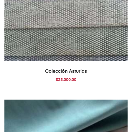
AÑADIR AL CARRITO
Colección Asturias
$
25,000.00