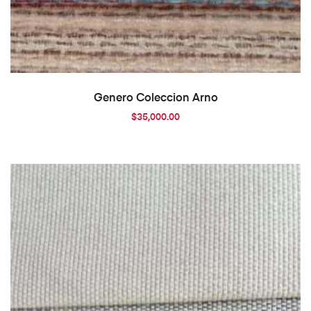
AÑADIR AL CARRITO
Genero Coleccion Arno
$
35,000.00