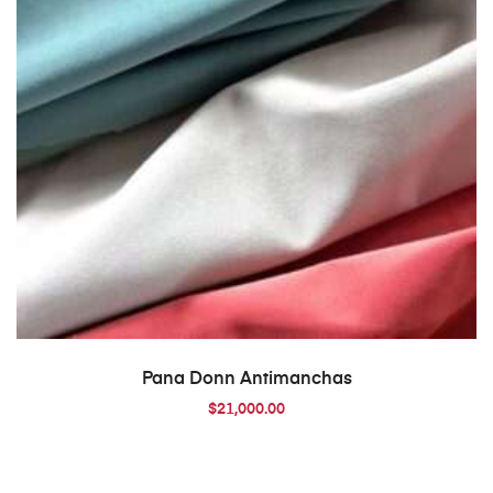
AÑADIR AL CARRITO
Pana Donn Antimanchas
$
21,000.00