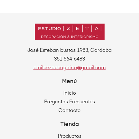
José Esteban bustos 1983, Córdoba
351 564-6483
emilcezaccagnino@gmail.com
Menú
Inicio
Preguntas Frecuentes
Contacto
Tienda
Productos