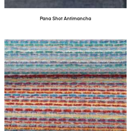
LEER MÁS
Pana Shot Antimancha