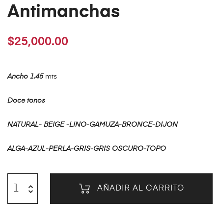
Antimanchas
$
25,000.00
Ancho 1.45
mts
Doce tonos
NATURAL- BEIGE -LINO-GAMUZA-BRONCE-DIJON
ALGA-AZUL-PERLA-GRIS-GRIS OSCURO-TOPO
AÑADIR AL CARRITO