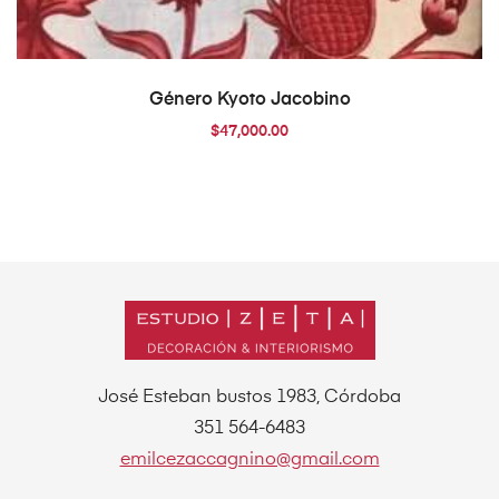
AÑADIR AL CARRITO
Género Kyoto Jacobino
$
47,000.00
José Esteban bustos 1983, Córdoba
351 564-6483
emilcezaccagnino@gmail.com