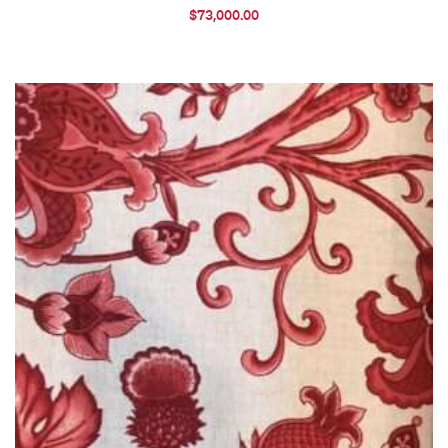
$
73,000.00