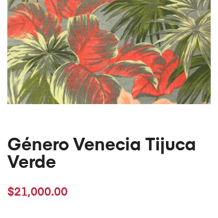
Género Venecia Tijuca
Verde
$
21,000.00