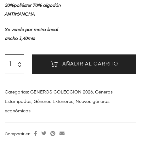
30%poliéster 70% algodón
ANTIMANCHA
Se vende por metro lineal
ancho 1,40mts
AÑADIR AL CARRITO
Categorías:
GENEROS COLECCION 2026
,
Géneros
Estampados
,
Géneros Exteriores
,
Nuevos géneros
económicos
Compartir en: