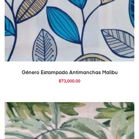
AÑADIR AL CARRITO
Género Estampado Antimanchas Malibu
$
73,000.00