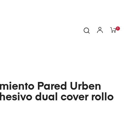
0
imiento Pared Urben
esivo dual cover rollo