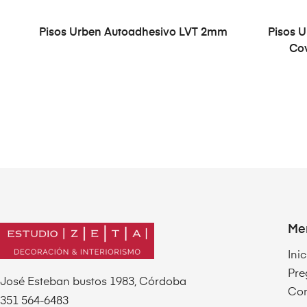
LEER MÁS
Pisos Urben Autoadhesivo LVT 2mm
Pisos 
Cov
Me
Inic
Pre
José Esteban bustos 1983, Córdoba
Con
351 564-6483