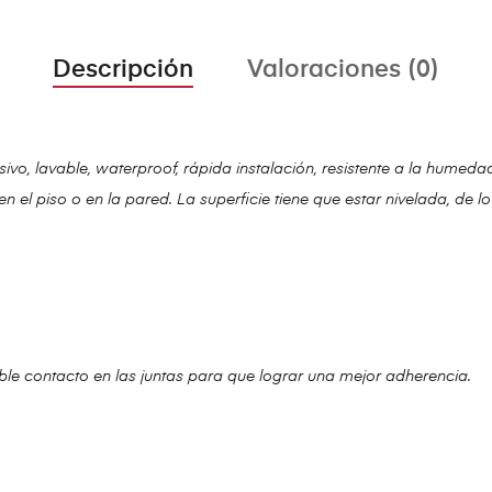
Descripción
Valoraciones (0)
, lavable, waterproof, rápida instalación, resistente a la humedad, 
n el piso o en la pared. La superficie tiene que estar nivelada, de l
e contacto en las juntas para que lograr una mejor adherencia.