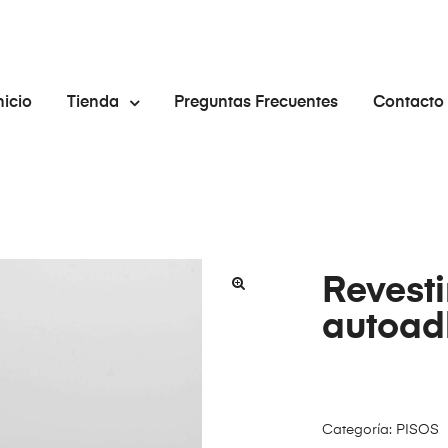
nicio
Tienda
Preguntas Frecuentes
Contacto
Revest
🔍
autoadh
Categoría:
PISOS