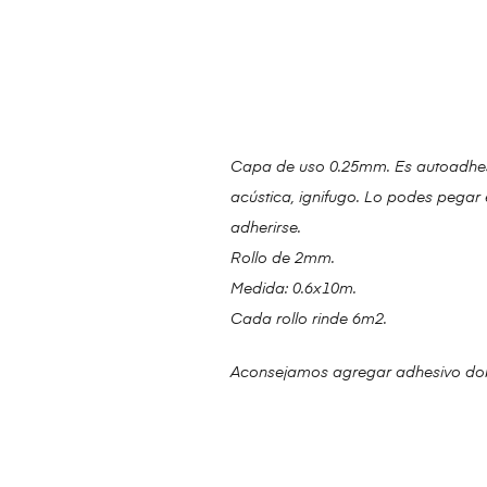
Capa de uso 0.25mm. Es autoadhesivo
acústica, ignifugo. Lo podes pegar e
adherirse.
Rollo de 2mm.
Medida: 0.6x10m.
Cada rollo rinde 6m2.
Aconsejamos agregar adhesivo dobl